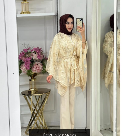
ÜCRETSIZ KARGO