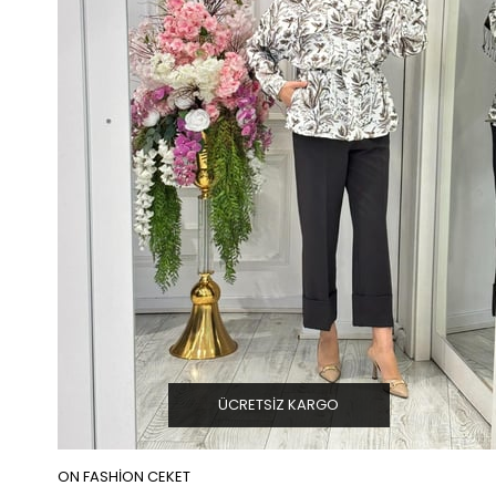
ÜCRETSIZ KARGO
ON FASHİON CEKET