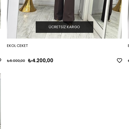
ÜCRETSIZ KARGO
EKOL CEKET
₺4.200,00
₺6.000,00