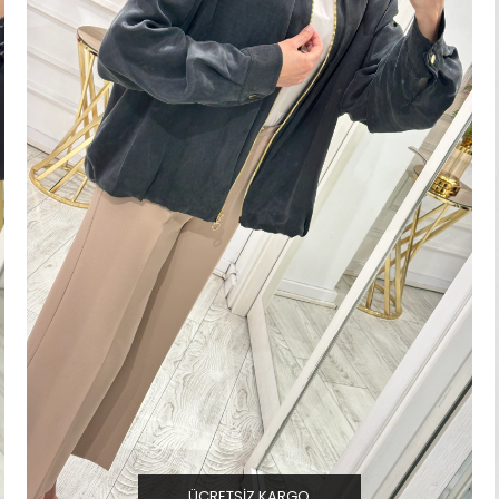
ÜCRETSIZ KARGO