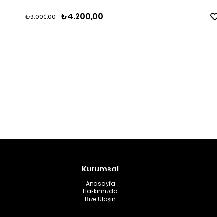
₺4.200,00
₺6.000,00
Kurumsal
Anasayfa
Hakkımızda
Bize Ulaşın