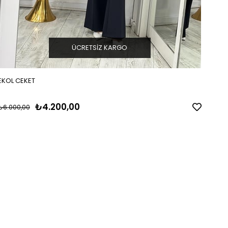
ÜCRETSIZ KARGO
EKOL CEKET
₺4.200,00
₺6.000,00