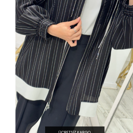
ÜCRETSIZ KARGO