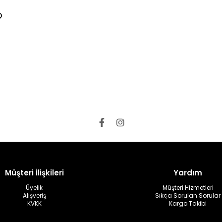
Müşteri İlişkileri
Yardım
Üyelik
Müşteri Hizmetleri
Alışveriş
Sıkça Sorulan Sorular
KVKK
Kargo Takibi