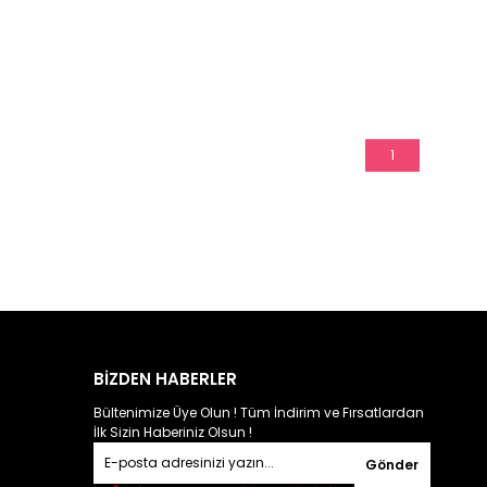
1
BİZDEN HABERLER
Bültenimize Üye Olun ! Tüm İndirim ve Fırsatlardan
İlk Sizin Haberiniz Olsun !
Gönder