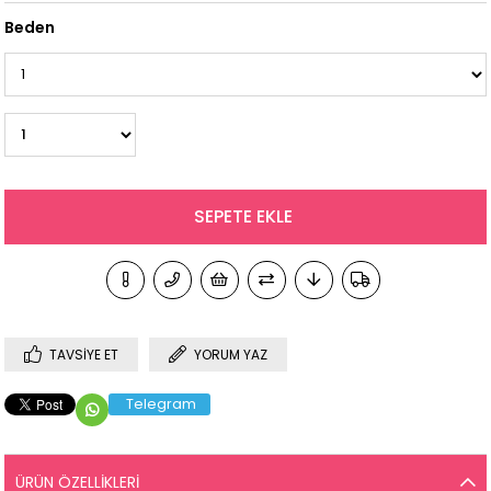
Beden
TAVSIYE ET
YORUM YAZ
Telegram
ÜRÜN ÖZELLIKLERI