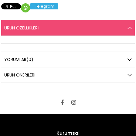
Telegram
ÜRÜN ÖZELLIKLERI
YORUMLAR
(0)
ÜRÜN ÖNERILERI
Kurumsal