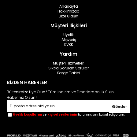
Anasayfa
Hakkımızda
Bize Ulaşın
Müşteri İlişkileri
Üyelik
Alışveriş
KVKK
Yardım
Müşteri Hizmetleri
Sıkça Sorulan Sorular
Kargo Takibi
BİZDEN HABERLER
Bültenimize Üye Olun ! Tüm İndirim ve Fırsatlardan İlk Sizin
Haberiniz Olsun !
Gönder
Üyelik koşullarını
ve
kişisel verilerimin
korunmasını kabul ediyorum.