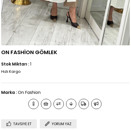
ON FASHİON GÖMLEK
Stok Miktarı
:
1
Hızlı Kargo
Marka
:
On Fashion
TAVSIYE ET
YORUM YAZ