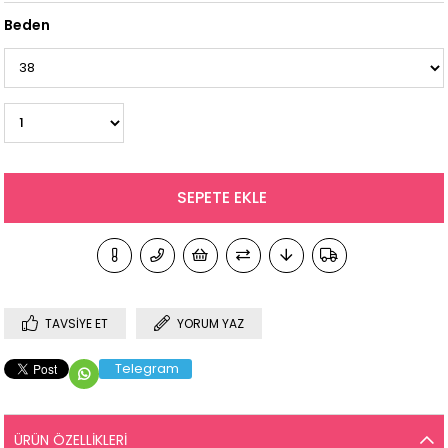
Beden
TAVSIYE ET
YORUM YAZ
Telegram
ÜRÜN ÖZELLIKLERI