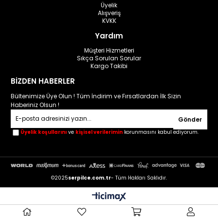
Üyelik
Alışveriş
KVKK
Yardım
Müşteri Hizmetleri
Sıkça Sorulan Sorular
Kargo Takibi
BİZDEN HABERLER
Bültenimize Üye Olun ! Tüm İndirim ve Fırsatlardan İlk Sizin
Haberiniz Olsun !
Gönder
Üyelik koşullarını
ve
kişisel verilerimin
korunmasını kabul ediyorum.
©2025
serpilce.com.tr
- Tüm Hakları Saklıdır.