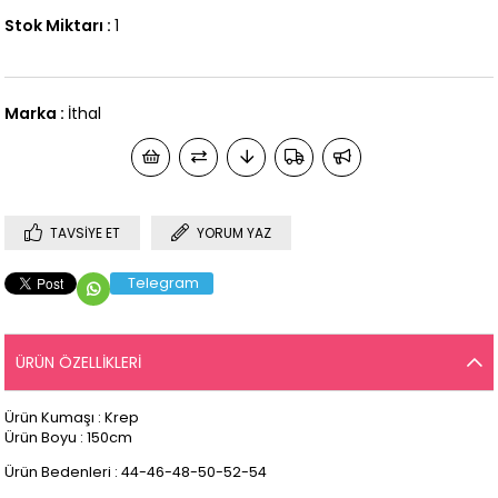
Stok Miktarı
:
1
Marka
:
İthal
TAVSIYE ET
YORUM YAZ
Telegram
ÜRÜN ÖZELLIKLERI
Ürün Kumaşı : Krep
Ürün Boyu : 150cm
Ürün Bedenleri : 44-46-48-50-52-54