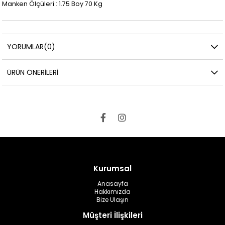
Manken Ölçüleri : 1.75 Boy 70 Kg
YORUMLAR
(0)
ÜRÜN ÖNERILERI
Kurumsal
Anasayfa
Hakkımızda
Bize Ulaşın
Müşteri İlişkileri